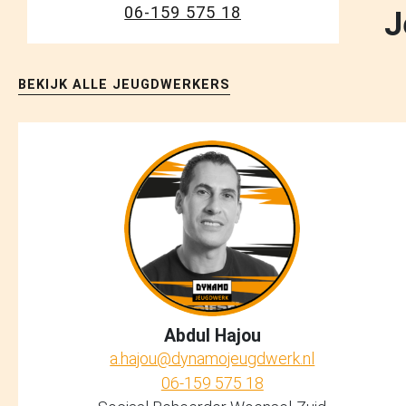
06-159 575 18
J
BEKIJK ALLE JEUGDWERKERS
Abdul Hajou
a.hajou@dynamojeugdwerk.nl
06-159 575 18