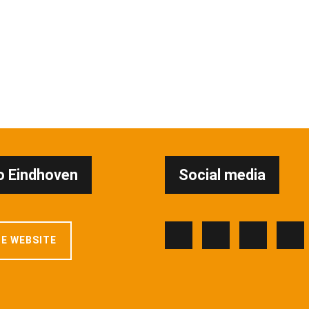
 Eindhoven
Social media
E WEBSITE