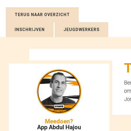
TERUG NAAR OVERZICHT
INSCHRIJVEN
JEUGDWERKERS
T
Ben
om 
Jo
Meedoen?
App Abdul Hajou