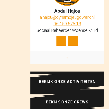
Abdul Hajou
a.hajou@dynamojeugdwerk.nl
06-159 575 18
Sociaal Beheerder Woensel-Zuid
»
BEKIJK ONZE ACTIVITEITEN
BEKIJK ONZE CREWS