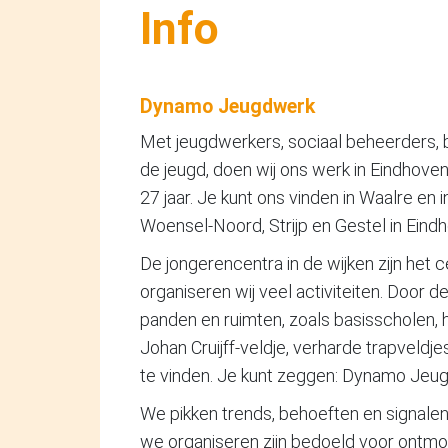
Info
Dynamo Jeugdwerk
Met jeugdwerkers, sociaal beheerders, buu
de jeugd, doen wij ons werk in Eindhove
27 jaar. Je kunt ons vinden in Waalre en
Woensel-Noord, Strijp en Gestel in Eind
De jongerencentra in de wijken zijn het
organiseren wij veel activiteiten. Door 
panden en ruimten, zoals basisscholen, 
Johan Cruijff-veldje, verharde trapveldje
te vinden. Je kunt zeggen: Dynamo Jeugd
We pikken trends, behoeften en signalen o
we organiseren zijn bedoeld voor ontmoet