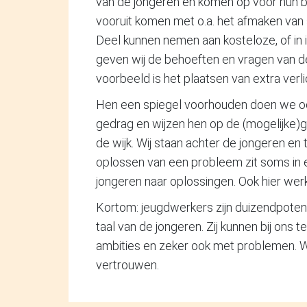
van de jongeren en komen op voor hun b
vooruit komen met o.a. het afmaken van s
Deel kunnen nemen aan kosteloze, of in ie
geven wij de behoeften en vragen van de
voorbeeld is het plaatsen van extra verli
Hen een spiegel voorhouden doen we ook
gedrag en wijzen hen op de (mogelijke)g
de wijk. Wij staan achter de jongeren en 
oplossen van een probleem zit soms in 
jongeren naar oplossingen. Ook hier wer
Kortom: jeugdwerkers zijn duizendpoten
taal van de jongeren. Zij kunnen bij ons t
ambities en zeker ook met problemen. Wij
vertrouwen.