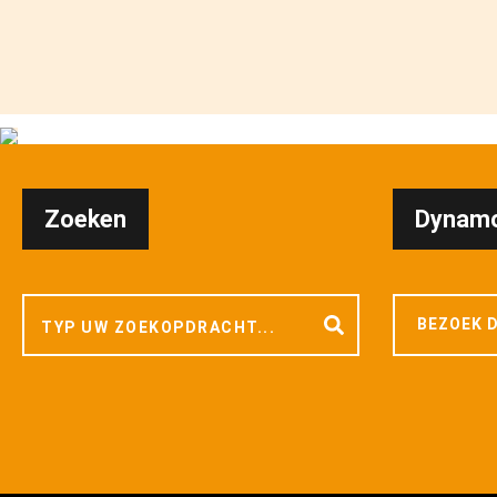
Zoeken
Dynamo
BEZOEK D