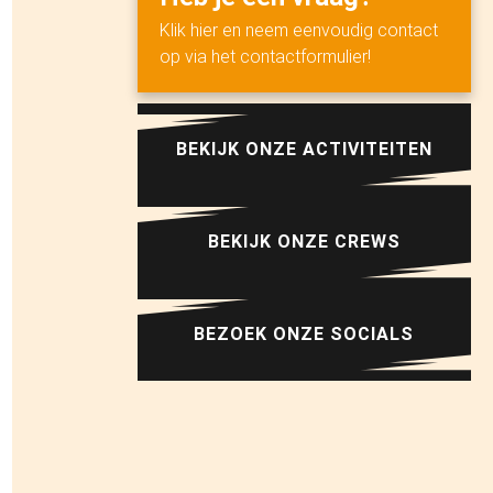
Klik hier en neem eenvoudig contact
op via het contactformulier!
BEKIJK ONZE ACTIVITEITEN
BEKIJK ONZE CREWS
BEZOEK ONZE SOCIALS