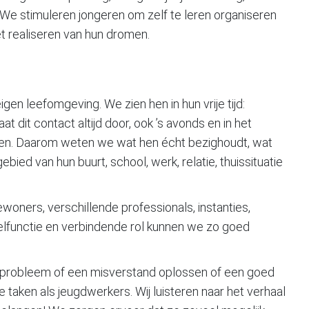
. We stimuleren jongeren om zelf te leren organiseren
t realiseren van hun dromen.
gen leefomgeving. We zien hen in hun vrije tijd:
t dit contact altijd door, ook ’s avonds en in het
en. Daarom weten we wat hen écht bezighoudt, wat
 gebied van hun buurt, school, werk, relatie, thuissituatie
ners, verschillende professionals, instanties,
lfunctie en verbindende rol kunnen we zo goed
 probleem of een misverstand oplossen of een goed
taken als jeugdwerkers. Wij luisteren naar het verhaal