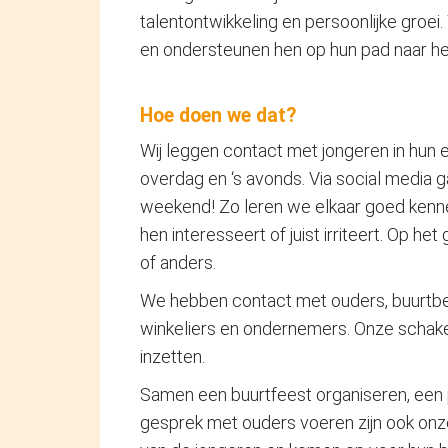
talentontwikkeling en persoonlijke groei
en ondersteunen hen op hun pad naar he
Hoe doen we dat?
Wij leggen contact met jongeren in hun ei
overdag en ‘s avonds. Via social media gaa
weekend! Zo leren we elkaar goed kenn
hen interesseert of juist irriteert. Op het
of anders.
We hebben contact met ouders, buurtbewo
winkeliers en ondernemers. Onze schake
inzetten.
Samen een buurtfeest organiseren, een
gesprek met ouders voeren zijn ook onze 