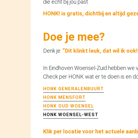
die echt bij jóu past.
HONK! is gratis, dichtbij en altijd geze
Doe je mee?
Denk je:
“Dit klinkt leuk, dat wil ik ook!
In Eindhoven Woensel-Zuid hebben we vie
Check per HONK wat er te doen is en doe
HONK GENERALENBUURT
HONK MENSFORT
HONK OUD WOENSEL
HONK WOENSEL-WEST
Klik per locatie voor het actuele aan