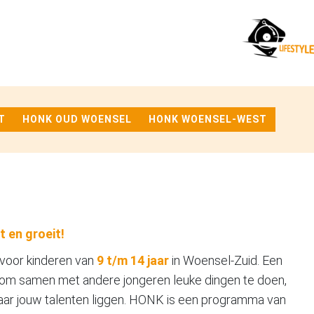
T
HONK OUD WOENSEL
HONK WOENSEL-WEST
t en groeit!
voor kinderen van
9 t/m 14 jaar
in Woensel-Zuid. Een
n om samen met andere jongeren leuke dingen te doen,
waar jouw talenten liggen. HONK is een programma van