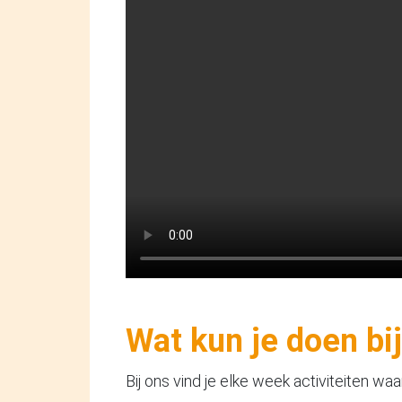
Wat kun je doen b
Bij ons vind je elke week activiteiten waar