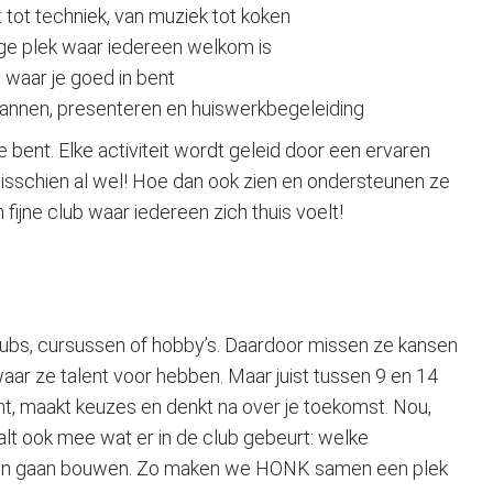
t tot techniek, van muziek tot koken
ige plek waar iedereen welkom is
n waar je goed in bent
annen, presenteren en huiswerkbegeleiding
bent. Elke activiteit wordt geleid door een ervaren
 misschien al wel! Hoe dan ook zien en ondersteunen ze
ijne club waar iedereen zich thuis voelt!
lubs, cursussen of hobby’s. Daardoor missen ze kansen
aar ze talent voor hebben. Maar juist tussen 9 en 14
bent, maakt keuzes en denkt na over je toekomst. Nou,
lt ook mee wat er in de club gebeurt: welke
men gaan bouwen. Zo maken we HONK samen een plek