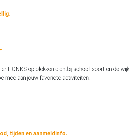
llig.
”
r HONKS op plekken dichtbij school, sport en de wijk.
 mee aan jouw favoriete activiteiten.
bod, tijden en aanmeldinfo.