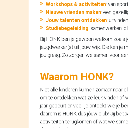
Workshops & activiteiten
: van spor
Nieuwe vrienden maken
: een gezell
Jouw talenten ontdekken
: uitvinde
Studiebegeleiding
: samenwerken, pl
Bij HONK ben je gewoon welkom zoals je 
jeugdwerker(s) uit jouw wijk. Die ken je
jou graag. Zo zorgen we samen voor een f
Waarom HONK?
Niet alle kinderen kunnen zomaar naar c
om te ontdekken wat ze leuk vinden of w
jaar gebeurt er veel: je ontdekt wie je 
daarom is HONK dus jóuw club! Jij bepaa
activiteiten terugkomen of wat we sa