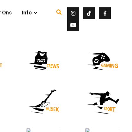
r Ons
Info