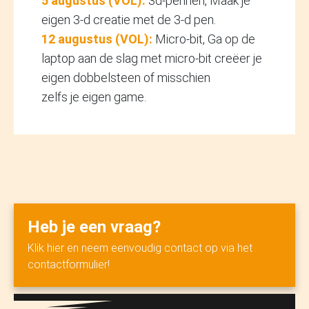
5 augustus (VOL):
3d-pennen, Maak je
eigen 3-d creatie met de 3-d pen.
12 augustus (VOL):
Micro-bit, Ga op de
laptop aan de slag met micro-bit creëer je
eigen dobbelsteen of misschien
zelfs je eigen game.
Heb je een vraag?
Klik hier en neem eenvoudig contact op via het
contactformulier!