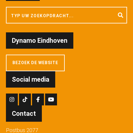
Dynamo Eindhoven
BEZOEK DE WEBSITE
Social media
Contact
Postbus 2077