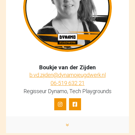
Boukje van der Zijden
b.vd.zijden@dynamojeugdwerk.nl
06-519 632 21
Regisseur Dynamo, Tech Playgrounds
»