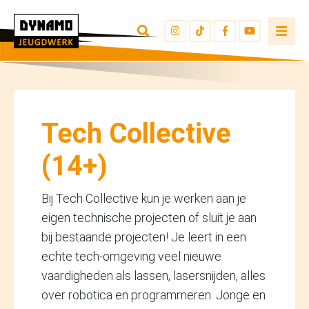
TERUG NAAR OVERZICHT
INSCHRIJVEN
JEUGDWERKERS
Tech Collective
(14+)
Bij Tech Collective kun je werken aan je
eigen technische projecten of sluit je aan
bij bestaande projecten! Je leert in een
echte tech-omgeving veel nieuwe
vaardigheden als lassen, lasersnijden, alles
over robotica en programmeren. Jonge en