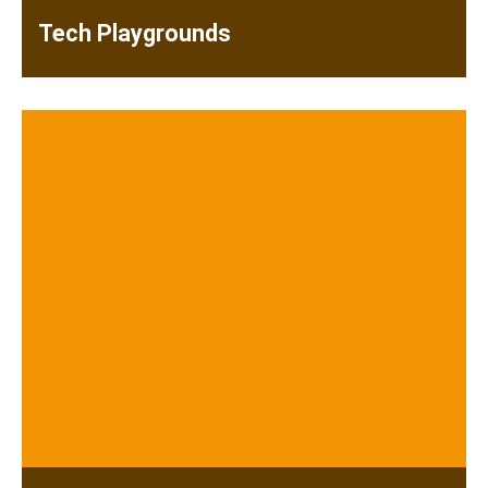
Tech Playgrounds