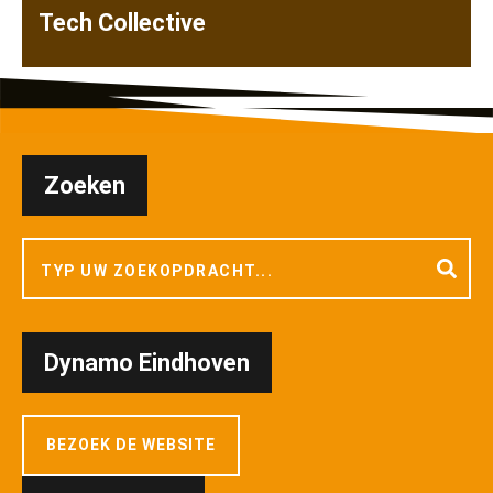
Tech Collective
Zoeken
Dynamo Eindhoven
BEZOEK DE WEBSITE