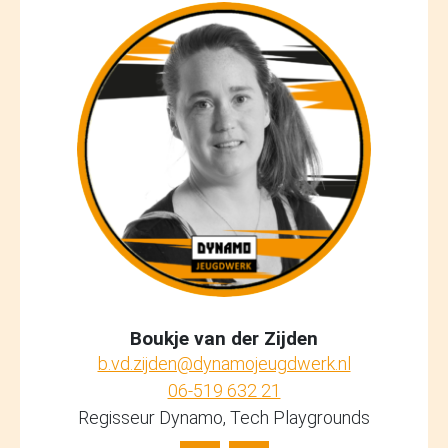
Boukje van der Zijden
b.vd.zijden@dynamojeugdwerk.nl
06-519 632 21
Regisseur Dynamo, Tech Playgrounds