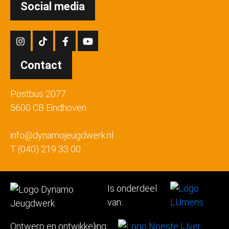
Social media
Contact
Postbus 2077
5600 CB Eindhoven
info@dynamojeugdwerk.nl
T (040) 219 33 00
Is onderdeel
van:
Ontwerp en ontwikkeling: