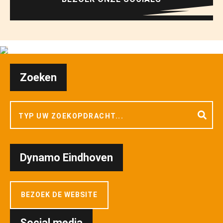
Zoeken
Dynamo Eindhoven
BEZOEK DE WEBSITE
Social media