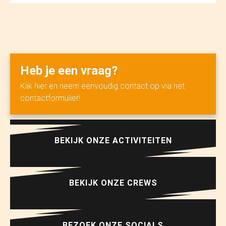
Heb je een vraag?
Klik hier en neem eenvoudig contact op via het
contactformulier!
BEKIJK ONZE ACTIVITEITEN
BEKIJK ONZE CREWS
BEZOEK ONZE SOCIALS