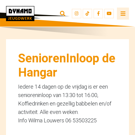
TERUG NAAR OVERZICHT
INSCHRIJVEN
JEUGDWERKERS
SeniorenInloop de
Hangar
Iedere 14 dagen op de vrijdag is er een
senioreninloop van 13.30 tot 16.00,
Koffiedrinken en gezellig babbelen en/of
activiteit. Alle even weken.
Info Wilma Louwers 06 53503225