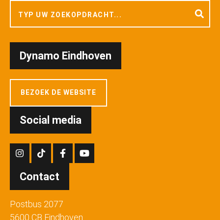
Dynamo Eindhoven
BEZOEK DE WEBSITE
Social media
Contact
Postbus 2077
5600 CB Eindhoven