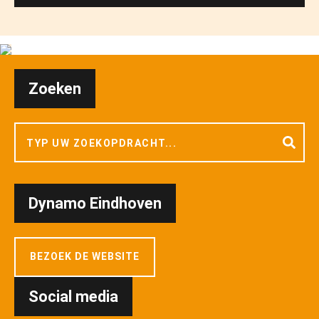
Zoeken
Dynamo Eindhoven
BEZOEK DE WEBSITE
Social media