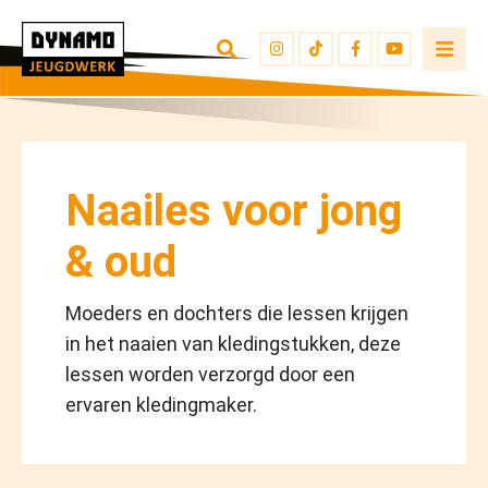
TERUG NAAR OVERZICHT
INSCHRIJVEN
JEUGDWERKERS
Naailes voor jong
& oud
Moeders en dochters die lessen krijgen
in het naaien van kledingstukken, deze
lessen worden verzorgd door een
ervaren kledingmaker.