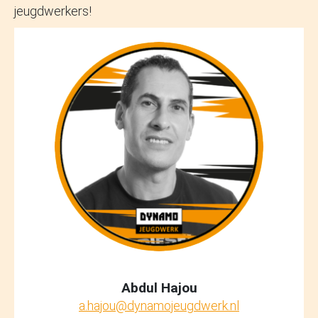
jeugdwerkers!
Abdul Hajou
a.hajou@dynamojeugdwerk.nl