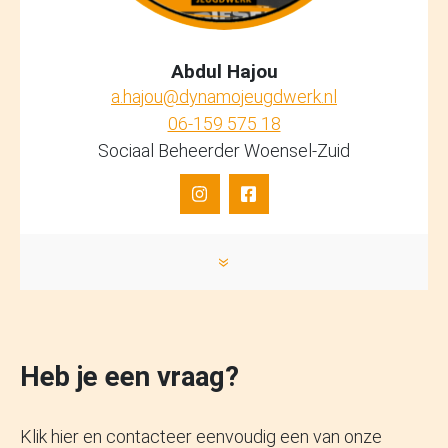
Abdul Hajou
a.hajou@dynamojeugdwerk.nl
06-159 575 18
Sociaal Beheerder Woensel-Zuid
»
Heb je een vraag?
Klik hier en contacteer eenvoudig een van onze