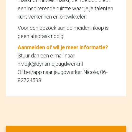
maakt of muziek maakt, de Toeloop biedt
een inspirerende ruimte waar je je talenten
kunt verkennen en ontwikkelen.
Voor een bezoek aan de meideninloop is
geen afspraak nodig.
Aanmelden of wil je meer informatie?
Stuur dan een e-mail naar
n.v.dijk@dynamojeugdwerk.nl
Of bel/app naar jeugdwerker Nicole, 06-
82724593