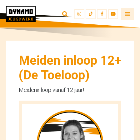
TERUG NAAR OVERZICHT
INSCHRIJVEN
JEUGDWERKERS
Meiden inloop 12+
(De Toeloop)
Meideninloop vanaf 12 jaar!