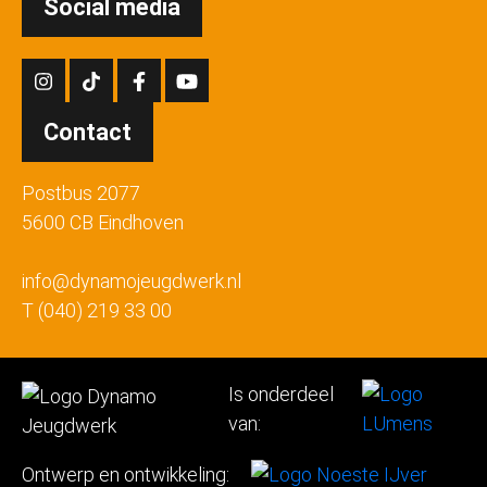
Social media
Contact
Postbus 2077
5600 CB Eindhoven
info@dynamojeugdwerk.nl
T (040) 219 33 00
Is onderdeel
van:
Ontwerp en ontwikkeling: