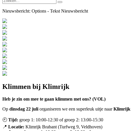
Nieuwsbericht:
Options - Tekst Nieuwsbericht
Klimmen bij Klimrijk
Heb je zin om mee te gaan klimmen met ons? (VOL)
Op
dinsdag 22
juli
organiseren we een superleuk uitje naar
Klimrijk
🕘
Tijd:
groep 1: 10:00-12:30 of groep 2: 13:00-15:30
📍
Locatie:
Klimrijk Brabant (Turfweg 9, Veldhoven)