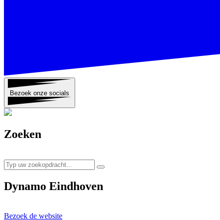
Bezoek onze socials
Zoeken
Dynamo Eindhoven
Bezoek de website