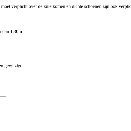
k moet verplicht over de knie komen en dichte schoenen zijn ook verpli
jn dan 1,30m
en gewijzigd.