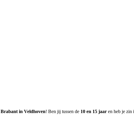
 Brabant in Veldhoven
! Ben jij tussen de
10 en 15 jaar
en heb je zin 