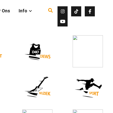
r Ons
Info