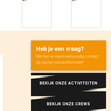
Heb je een vraag?
Klik hier en neem eenvoudig contact
op via het contactformulier!
BEKIJK ONZE ACTIVITEITEN
BEKIJK ONZE CREWS