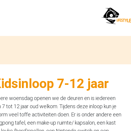
idsinloop 7-12 jaar
dere woensdag openen we de deuren en is iedereen
 7 tot 12 jaar oud welkom. Tijdens deze inloop kun je
rm veel toffe activiteiten doen. Er is onder andere een
gpong tafel, een make-up ruimte/ kapsalon, een kast
 leuke (bord)spellen, een Nintendo switch en een