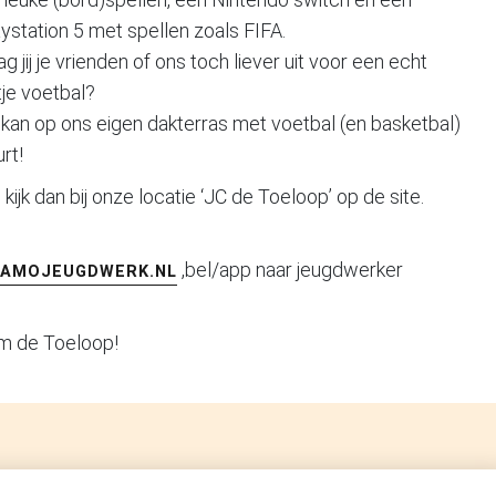
ystation 5 met spellen zoals FIFA.
g jij je vrienden of ons toch liever uit voor een echt
je voetbal?
 kan op ons eigen dakterras met voetbal (en basketbal)
rt!
kijk dan bij onze locatie ‘JC de Toeloop’ op de site.
,bel/app naar jeugdwerker
NAMOJEUGDWERK.NL
m de Toeloop!