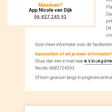
Meedoen?
Pla
App Nicole van Dijk
Daa
06-827 245 93
pot
Dit
cou
Voor meer informatie over de faciliteiten 
Aanmelden of wil je meer informatie?
Stuur dan een e-mail naar
N.V.DIJK@DY
Nicole, 0682724593.
Of kom gewoon langs in jongerencentru