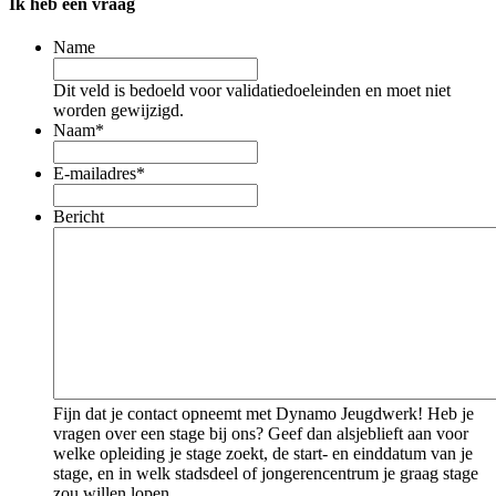
Ik heb een vraag
Name
Dit veld is bedoeld voor validatiedoeleinden en moet niet
worden gewijzigd.
Naam
*
E-mailadres
*
Bericht
Fijn dat je contact opneemt met Dynamo Jeugdwerk! Heb je
vragen over een stage bij ons? Geef dan alsjeblieft aan voor
welke opleiding je stage zoekt, de start- en einddatum van je
stage, en in welk stadsdeel of jongerencentrum je graag stage
zou willen lopen.