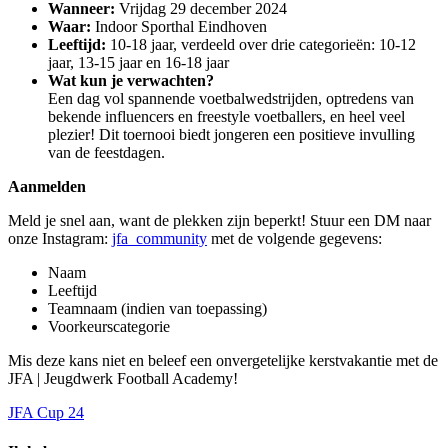
Wanneer:
Vrijdag 29 december 2024
Waar:
Indoor Sporthal Eindhoven
Leeftijd:
10-18 jaar, verdeeld over drie categorieën: 10-12
jaar, 13-15 jaar en 16-18 jaar
Wat kun je verwachten?
Een dag vol spannende voetbalwedstrijden, optredens van
bekende influencers en freestyle voetballers, en heel veel
plezier! Dit toernooi biedt jongeren een positieve invulling
van de feestdagen.
Aanmelden
Meld je snel aan, want de plekken zijn beperkt! Stuur een DM naar
onze Instagram:
jfa_community
met de volgende gegevens:
Naam
Leeftijd
Teamnaam (indien van toepassing)
Voorkeurscategorie
Mis deze kans niet en beleef een onvergetelijke kerstvakantie met de
JFA | Jeugdwerk Football Academy!
JFA Cup 24