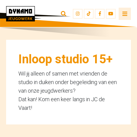
TERUG NAAR OVERZICHT
INSCHRIJVEN
JEUGDWERKERS
Inloop studio 15+
Wil jij alleen of samen met vrienden de
studio in duiken onder begeleiding van een
van onze jeugdwerkers?
Dat kan! Kom een keer langs in JC de
Vaart!