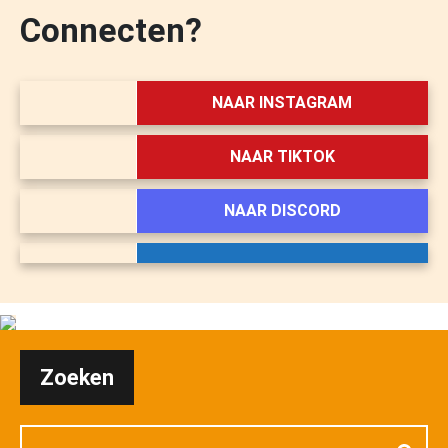
Connecten?
NAAR INSTAGRAM
NAAR TIKTOK
NAAR DISCORD
Zoeken