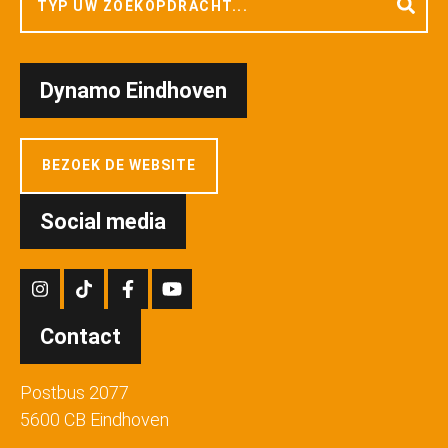
Dynamo Eindhoven
BEZOEK DE WEBSITE
Social media
Contact
Postbus 2077
5600 CB Eindhoven