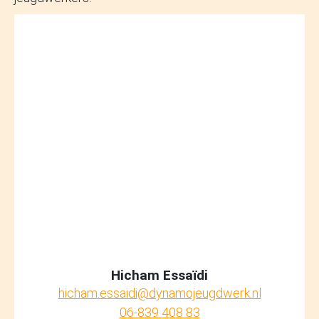
Hicham Essaïdi
hicham.essaidi@dynamojeugdwerk.nl
06-839 408 83