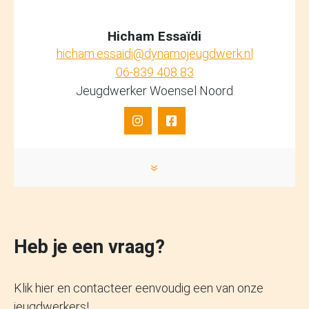
Hicham Essaïdi
hicham.essaidi@dynamojeugdwerk.nl
06-839 408 83
Jeugdwerker Woensel Noord
»
Heb je een vraag?
Klik hier en contacteer eenvoudig een van onze
jeugdwerkers!