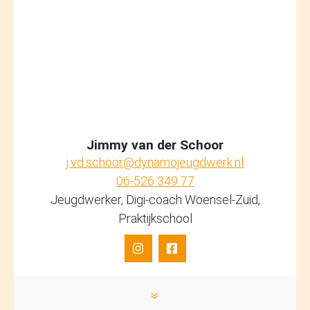
Jimmy van der Schoor
j.vd.schoor@dynamojeugdwerk.nl
06-526 349 77
Jeugdwerker, Digi-coach Woensel-Zuid,
Praktijkschool
»