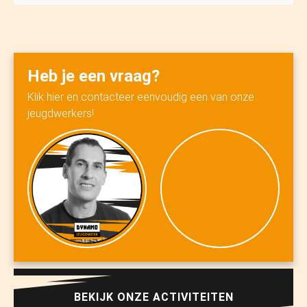
Heb je een vraag?
Klik hier en contacteer eenvoudig een van onze
jeugdwerkers!
BEKIJK ONZE ACTIVITEITEN