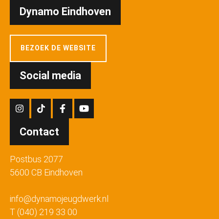
Dynamo Eindhoven
BEZOEK DE WEBSITE
Social media
Contact
Postbus 2077
5600 CB Eindhoven
info@dynamojeugdwerk.nl
T (040) 219 33 00