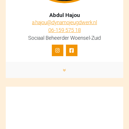
Abdul Hajou
a.hajou@dynamojeugdwerk.nl
06-159 575 18
Sociaal Beheerder Woensel-Zuid
»