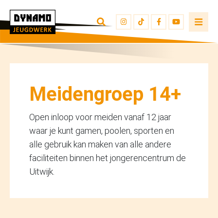
TERUG NAAR OVERZICHT
INSCHRIJVEN
JEUGDWERKERS
Meidengroep 14+
Open inloop voor meiden vanaf 12 jaar
waar je kunt gamen, poolen, sporten en
alle gebruik kan maken van alle andere
faciliteiten binnen het jongerencentrum de
Uitwijk.