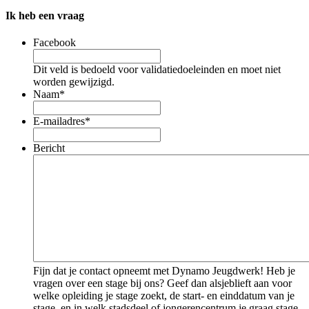
Ik heb een vraag
Facebook
Dit veld is bedoeld voor validatiedoeleinden en moet niet
worden gewijzigd.
Naam
*
E-mailadres
*
Bericht
Fijn dat je contact opneemt met Dynamo Jeugdwerk! Heb je
vragen over een stage bij ons? Geef dan alsjeblieft aan voor
welke opleiding je stage zoekt, de start- en einddatum van je
stage, en in welk stadsdeel of jongerencentrum je graag stage