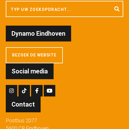
Dynamo Eindhoven
BEZOEK DE WEBSITE
Social media
Contact
Postbus 2077
5600 CB Eindhoven