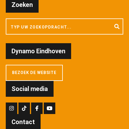
Zoeken
Dynamo Eindhoven
BEZOEK DE WEBSITE
Social media
Contact