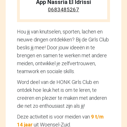
App Nassria El Idrissi
0683485267
Hou jij van knutselen, sporten, lachen en
nieuwe dingen ontdekken? Bij de Girls Club
beslis jij mee! Door jouw ideeën in te
brengen en samen te werken met andere
meiden, ontwikkel je zelfvertrouwen,
teamwork en sociale skills.
Word deel van de HONK Girls Club en
ontdek hoe leuk het is om te leren, te
creëren en plezier te maken met anderen
die net zo enthousiast zijn als jij!
Deze activiteit is voor meiden van
9 t/m
14 jaar
uit Woensel-Zuid.