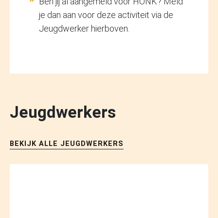
Ben jij al aangemeld voor HONK? Meld
je dan aan voor deze activiteit via de
Jeugdwerker hierboven.
Jeugdwerkers
BEKIJK ALLE JEUGDWERKERS