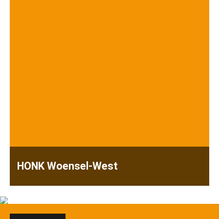
HONK Woensel-West