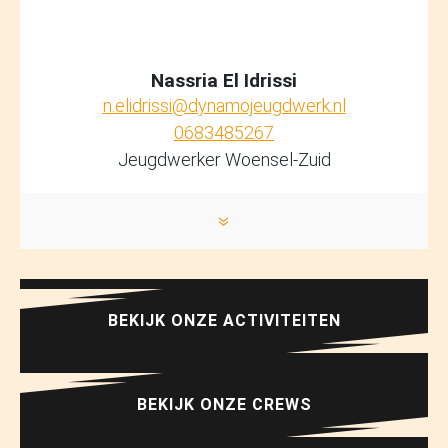
Nassria El Idrissi
n.elidrissi@dynamojeugdwerk.nl
0683485267
Jeugdwerker Woensel-Zuid
»
BEKIJK ONZE ACTIVITEITEN
BEKIJK ONZE CREWS