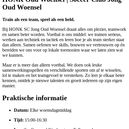
Oud Woensel
Train als een team, speel als een held.
Bij HONK SC Jong Oud Woensel draait alles om plezier, teamwork
en samen beter worden. Voetbal is ons middel: we trainen serieus,
werken aan techniek en tactiek en leren hoe je als team sterker staat
dan alleen. Samen oefenen we skills, bouwen we vertrouwen op én
bereiden we ons voor op lokale toernooien waar we laten zien wat
we kunnen.
Maar er is meer dan alleen voetbal. We doen ook leuke
samenwerkingsspellen en verschillende sporten om af te wisselen,
lol te maken en het teamgevoel te versterken. Zo leer je elkaar beter
kennen, ontdek je nieuwe talenten en groeit iedereen op zijn eigen
manier.
Praktische informatie
Datum:
Elke woensdagmiddag
Tijd:
15:00-16:30