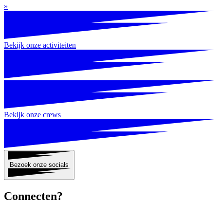
»
Bekijk onze activiteiten
Bekijk onze crews
Bezoek onze socials
Connecten?