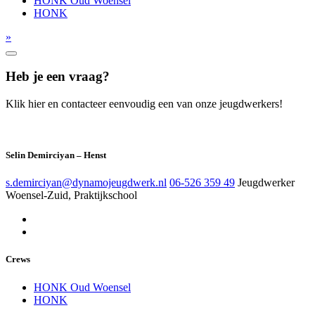
HONK Oud Woensel
HONK
»
Heb je een vraag?
Klik hier en contacteer eenvoudig een van onze jeugdwerkers!
Selin Demirciyan – Henst
s.demirciyan@dynamojeugdwerk.nl
06-526 359 49
Jeugdwerker
Woensel-Zuid, Praktijkschool
Crews
HONK Oud Woensel
HONK