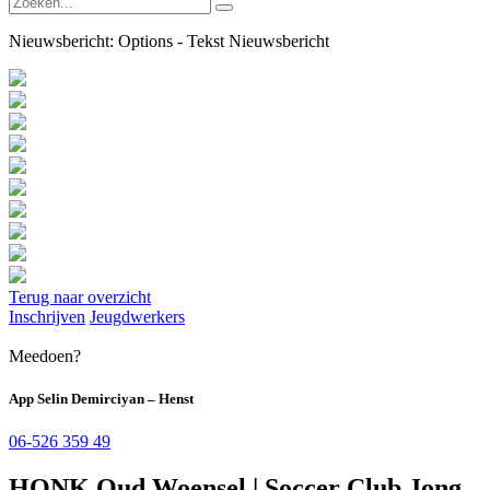
Nieuwsbericht:
Options - Tekst Nieuwsbericht
Terug naar overzicht
Inschrijven
Jeugdwerkers
Meedoen?
App Selin Demirciyan – Henst
06-526 359 49
HONK Oud Woensel | Soccer Club Jong