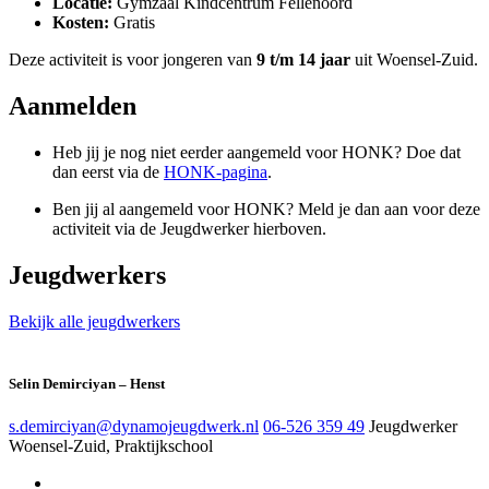
Locatie:
Gymzaal Kindcentrum Fellenoord
Kosten:
Gratis
Deze activiteit is voor jongeren van
9 t/m 14 jaar
uit Woensel-Zuid.
Aanmelden
Heb jij je nog niet eerder aangemeld voor HONK? Doe dat
dan eerst via de
HONK-pagina
.
Ben jij al aangemeld voor HONK? Meld je dan aan voor deze
activiteit via de Jeugdwerker hierboven.
Jeugdwerkers
Bekijk alle jeugdwerkers
Selin Demirciyan – Henst
s.demirciyan@dynamojeugdwerk.nl
06-526 359 49
Jeugdwerker
Woensel-Zuid, Praktijkschool