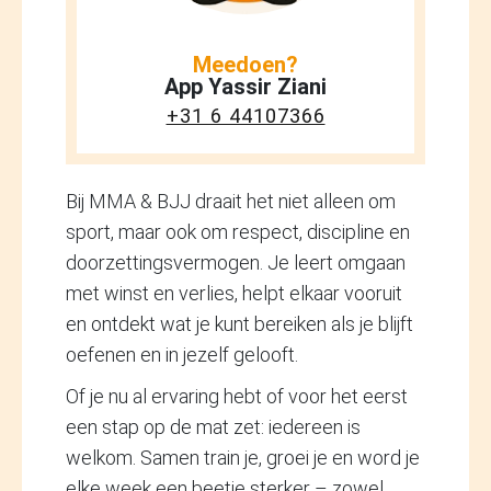
Meedoen?
App Yassir Ziani
+31 6 44107366
Bij MMA & BJJ draait het niet alleen om
sport, maar ook om respect, discipline en
doorzettingsvermogen. Je leert omgaan
met winst en verlies, helpt elkaar vooruit
en ontdekt wat je kunt bereiken als je blijft
oefenen en in jezelf gelooft.
Of je nu al ervaring hebt of voor het eerst
een stap op de mat zet: iedereen is
welkom. Samen train je, groei je en word je
elke week een beetje sterker – zowel