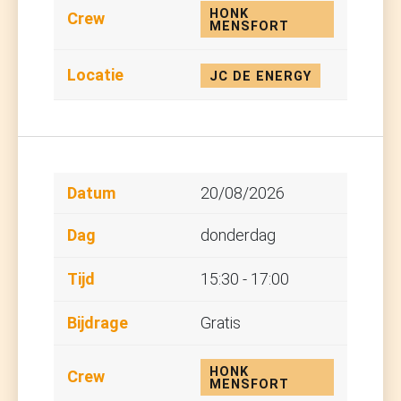
HONK
MENSFORT
JC DE ENERGY
20/08/2026
donderdag
15:30 - 17:00
Gratis
HONK
MENSFORT