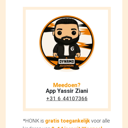
Meedoen?
App Yassir Ziani
+31 6 44107366
*HONK is
gratis toegankelijk
voor alle