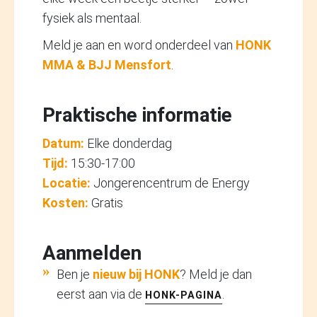
fysiek als mentaal.
Meld je aan en word onderdeel van
HONK
MMA & BJJ Mensfort
.
Praktische informatie
Datum:
Elke donderdag
Tijd:
15:30-17:00
Locatie:
Jongerencentrum de Energy
Kosten:
Gratis
Aanmelden
Ben je
nieuw bij HONK
? Meld je dan
eerst aan via de
.
HONK-PAGINA