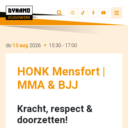
TERUG NAAR OVERZICHT
INSCHRIJVEN
JEUGDWERKERS
do
13 aug
2026
15:30 - 17:00
HONK Mensfort |
MMA & BJJ
Kracht, respect &
doorzetten!