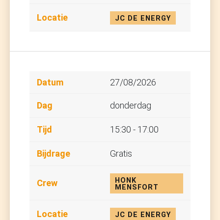
JC DE ENERGY
27/08/2026
donderdag
15:30 - 17:00
Gratis
HONK
MENSFORT
JC DE ENERGY