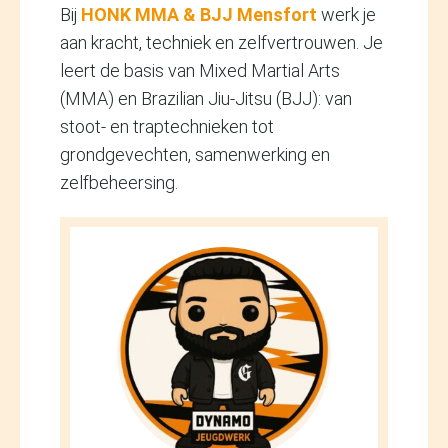
Bij
HONK MMA & BJJ Mensfort
werk je
aan kracht, techniek en zelfvertrouwen. Je
leert de basis van Mixed Martial Arts
(MMA) en Brazilian Jiu-Jitsu (BJJ): van
stoot- en traptechnieken tot
grondgevechten, samenwerking en
zelfbeheersing.