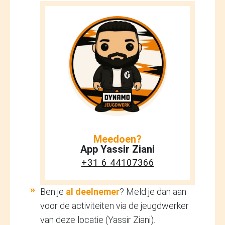
Meedoen?
App Yassir Ziani
+31 6 44107366
Ben je
al deelnemer
? Meld je dan aan
voor de activiteiten via de jeugdwerker
van deze locatie (Yassir Ziani).