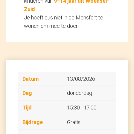
kinderen van
9–14 jaar uit Woensel-
Zuid
.
Je hoeft dus niet in de Mensfort te
wonen om mee te doen.
13/08/2026
donderdag
15:30 - 17:00
Gratis