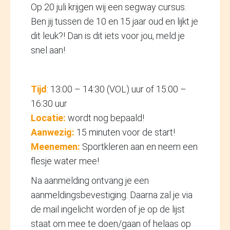
Op 20 juli krijgen wij een segway cursus.
Ben jij tussen de 10 en 15 jaar oud en lijkt je
dit leuk?! Dan is dit iets voor jou, meld je
snel aan!
Tijd
: 13:00 – 14:30 (VOL) uur of 15:00 –
16:30 uur
Locatie:
wordt nog bepaald!
Aanwezig:
15 minuten voor de start!
Meenemen:
Sportkleren aan en neem een
flesje water mee!
Na aanmelding ontvang je een
aanmeldingsbevestiging. Daarna zal je via
de mail ingelicht worden of je op de lijst
staat om mee te doen/gaan of helaas op