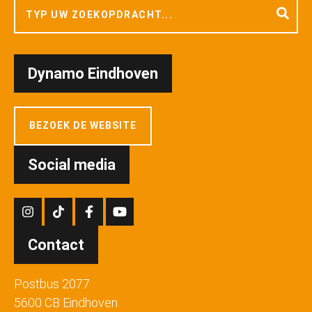
Dynamo Eindhoven
BEZOEK DE WEBSITE
Social media
Contact
Postbus 2077
5600 CB Eindhoven