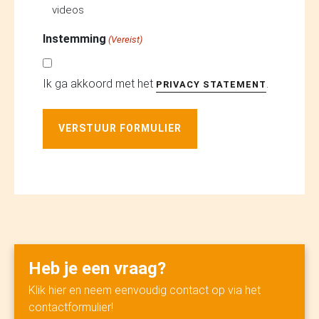
videos
Instemming
(Vereist)
Ik ga akkoord met het
.
PRIVACY STATEMENT
VERSTUUR FORMULIER
Heb je een vraag?
Klik hier en neem eenvoudig contact op via het
contactformulier!