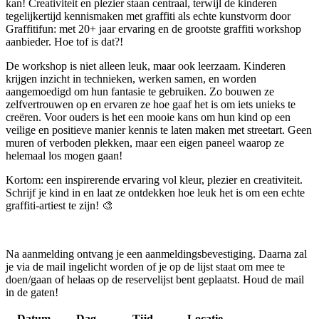
kan! Creativiteit en plezier staan centraal, terwijl de kinderen
tegelijkertijd kennismaken met graffiti als echte kunstvorm door
Graffitifun: met 20+ jaar ervaring en de grootste graffiti workshop
aanbieder. Hoe tof is dat?!
De workshop is niet alleen leuk, maar ook leerzaam. Kinderen
krijgen inzicht in technieken, werken samen, en worden
aangemoedigd om hun fantasie te gebruiken. Zo bouwen ze
zelfvertrouwen op en ervaren ze hoe gaaf het is om iets unieks te
creëren. Voor ouders is het een mooie kans om hun kind op een
veilige en positieve manier kennis te laten maken met streetart. Geen
muren of verboden plekken, maar een eigen paneel waarop ze
helemaal los mogen gaan!
Kortom: een inspirerende ervaring vol kleur, plezier en creativiteit.
Schrijf je kind in en laat ze ontdekken hoe leuk het is om een echte
graffiti-artiest te zijn! 🎨
Na aanmelding ontvang je een aanmeldingsbevestiging. Daarna zal
je via de mail ingelicht worden of je op de lijst staat om mee te
doen/gaan of helaas op de reservelijst bent geplaatst. Houd de mail
in de gaten!
Datum
Dag
Tijd
Locatie