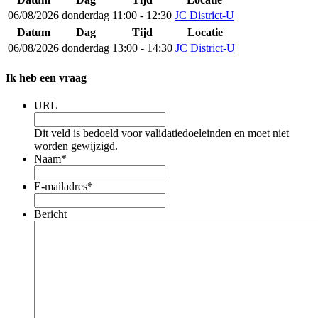
06/08/2026
donderdag
11:00 - 12:30
JC District-U
Datum
Dag
Tijd
Locatie
06/08/2026
donderdag
13:00 - 14:30
JC District-U
Ik heb een vraag
URL
Dit veld is bedoeld voor validatiedoeleinden en moet niet
worden gewijzigd.
Naam
*
E-mailadres
*
Bericht