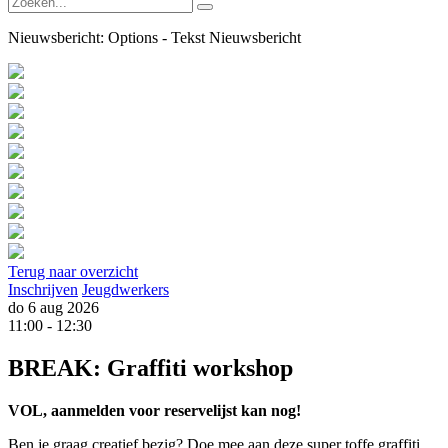
Nieuwsbericht:
Options - Tekst Nieuwsbericht
Terug naar overzicht
Inschrijven
Jeugdwerkers
do
6 aug
2026
11:00 - 12:30
BREAK: Graffiti workshop
VOL, aanmelden voor reservelijst kan nog!
Ben je graag creatief bezig? Doe mee aan deze super toffe graffiti