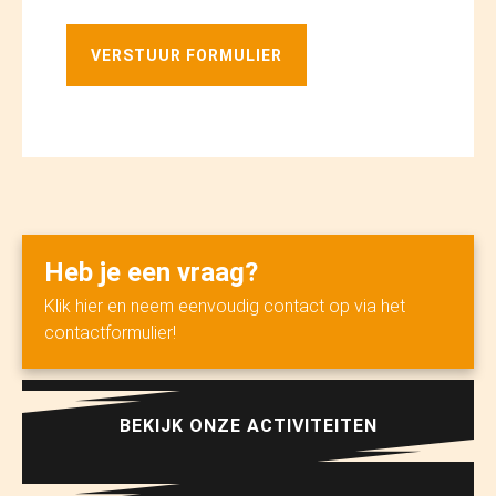
VERSTUUR FORMULIER
Heb je een vraag?
Klik hier en neem eenvoudig contact op via het
contactformulier!
BEKIJK ONZE ACTIVITEITEN