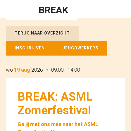
BREAK
TERUG NAAR OVERZICHT
INSCHRIJVEN
JEUGDWERKERS
wo
19 aug
2026
09:00 - 14:00
BREAK: ASML
Zomerfestival
Ga jij met ons mee naar het ASML