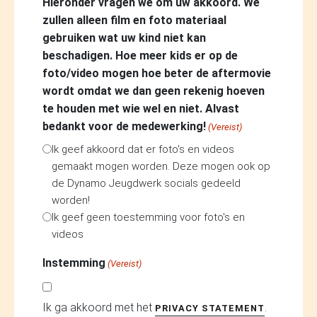
Hieronder vragen we om uw akkoord. We
zullen alleen film en foto materiaal
gebruiken wat uw kind niet kan
beschadigen. Hoe meer kids er op de
foto/video mogen hoe beter de aftermovie
wordt omdat we dan geen rekenig hoeven
te houden met wie wel en niet. Alvast
bedankt voor de medewerking!
(Vereist)
Ik geef akkoord dat er foto's en videos
gemaakt mogen worden. Deze mogen ook op
de Dynamo Jeugdwerk socials gedeeld
worden!
Ik geef geen toestemming voor foto's en
videos
Instemming
(Vereist)
Ik ga akkoord met het
.
PRIVACY STATEMENT