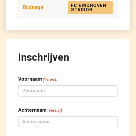
FC EINDHOVEN
STADION
Inschrijven
Voornaam
(Vereist)
Achternaam
(Vereist)