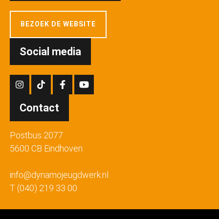
BEZOEK DE WEBSITE
Social media
Contact
Postbus 2077
5600 CB Eindhoven
info@dynamojeugdwerk.nl
T (040) 219 33 00