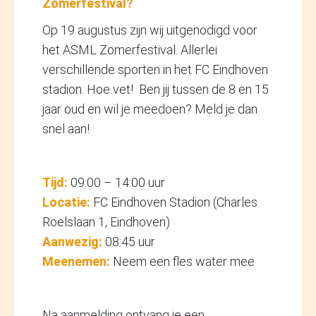
Zomerfestival?
Op 19 augustus zijn wij uitgenodigd voor
het ASML Zomerfestival. Allerlei
verschillende sporten in het FC Eindhoven
stadion. Hoe vet! Ben jij tussen de 8 en 15
jaar oud en wil je meedoen? Meld je dan
snel aan!
Tijd:
09:00 – 14:00 uur
Locatie:
FC Eindhoven Stadion (Charles
Roelslaan 1, Eindhoven)
Aanwezig:
08:45 uur
Meenemen:
Neem een fles water mee
Na aanmelding ontvang je een