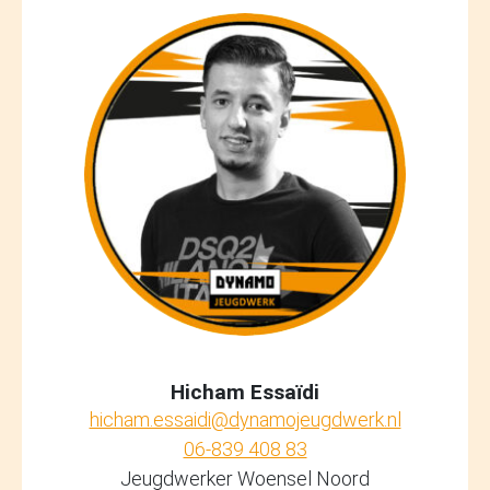
Hicham Essaïdi
hicham.essaidi@dynamojeugdwerk.nl
06-839 408 83
Jeugdwerker Woensel Noord