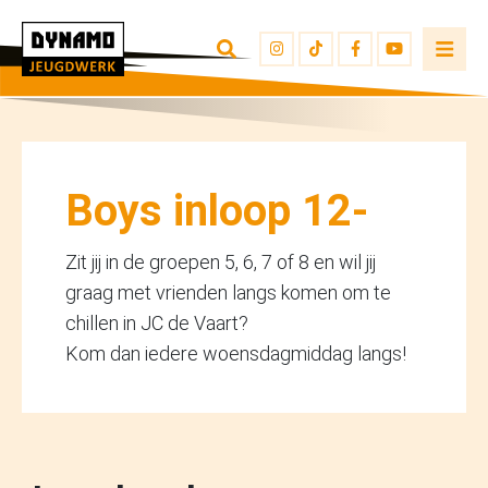
TERUG NAAR OVERZICHT
INSCHRIJVEN
JEUGDWERKERS
Boys inloop 12-
Zit jij in de groepen 5, 6, 7 of 8 en wil jij
graag met vrienden langs komen om te
chillen in JC de Vaart?
Kom dan iedere woensdagmiddag langs!