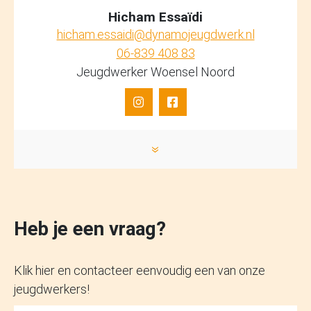
Hicham Essaïdi
hicham.essaidi@dynamojeugdwerk.nl
06-839 408 83
Jeugdwerker Woensel Noord
»
Heb je een vraag?
Klik hier en contacteer eenvoudig een van onze
jeugdwerkers!