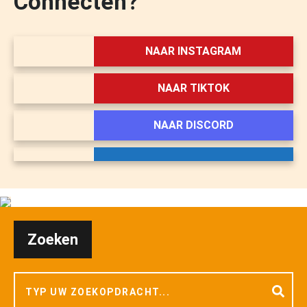
Connecten?
NAAR INSTAGRAM
NAAR TIKTOK
NAAR DISCORD
Zoeken