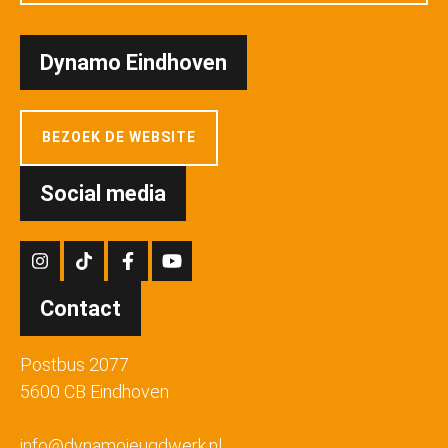
Dynamo Eindhoven
BEZOEK DE WEBSITE
Social media
Contact
Postbus 2077
5600 CB Eindhoven
info@dynamojeugdwerk.nl