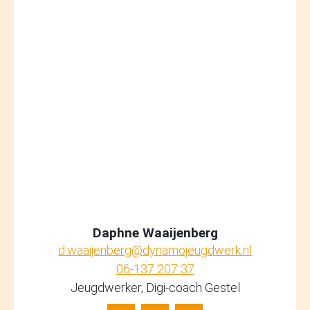
Daphne Waaijenberg
d.waaijenberg@dynamojeugdwerk.nl
06-137 207 37
Jeugdwerker, Digi-coach Gestel