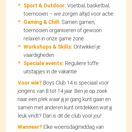
Sport & Outdoor:
Voetbal, basketbal,
toernooien – we zorgen altijd voor actie.
Gaming & Chill:
Samen gamen,
toernooien organiseren of gewoon
relaxen in onze game zone.
Workshops & Skills:
Ontwikkel je
vaardigheden
Speciale events:
Reguliere toffe
uitstapjes in de vakantie
Voor wie?
Boys Club 14 is speciaal voor
jongens van 8 tot 14 jaar. Ben je op zoek
naar een plek waar jij je gang kunt gaan en
samen met anderen kunt ontdekken wat jij
leuk vindt? Dan is dit de club voor jou!
Wanneer?
Elke woensdagmiddag van