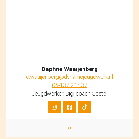
Daphne Waaijenberg
d.waaijenberg@dynamojeugdwerk.nl
06-137 207 37
Jeugdwerker, Digi-coach Gestel
»