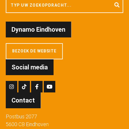
Dynamo Eindhoven
BEZOEK DE WEBSITE
Social media
Contact
Postbus 2077
5600 CB Eindhoven