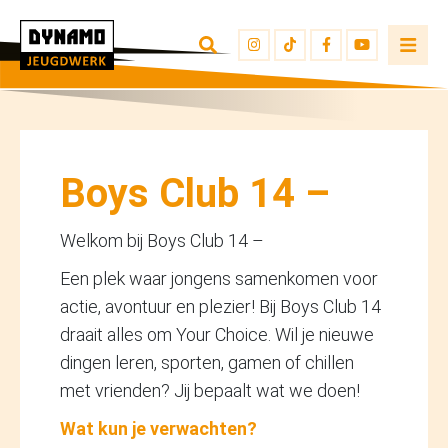
TERUG NAAR OVERZICHT
INSCHRIJVEN
JEUGDWERKERS
Boys Club 14 –
Welkom bij Boys Club 14 –
Een plek waar jongens samenkomen voor
actie, avontuur en plezier! Bij Boys Club 14
draait alles om Your Choice. Wil je nieuwe
dingen leren, sporten, gamen of chillen
met vrienden? Jij bepaalt wat we doen!
Wat kun je verwachten?