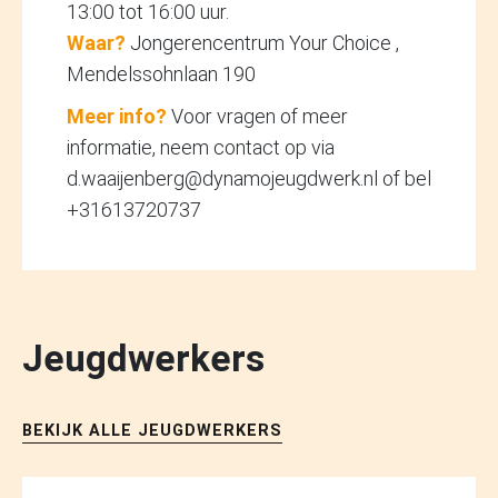
13:00 tot 16:00 uur.
Waar?
Jongerencentrum Your Choice ,
Mendelssohnlaan 190
Meer info?
Voor vragen of meer
informatie, neem contact op via
d.waaijenberg@dynamojeugdwerk.nl of bel
+31613720737
Jeugdwerkers
BEKIJK ALLE JEUGDWERKERS