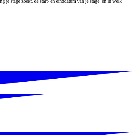
 je stage zoekt, de start- en einddatum van je stage, en in welk