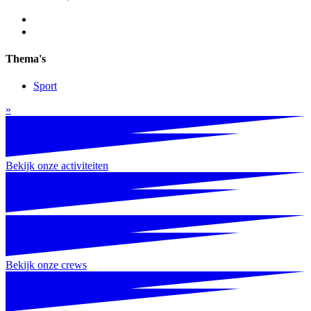
Thema's
Sport
»
Bekijk onze activiteiten
Bekijk onze crews