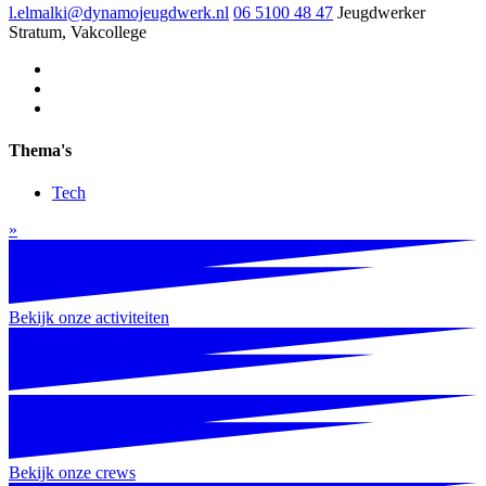
l.elmalki@dynamojeugdwerk.nl
06 5100 48 47
Jeugdwerker
Stratum, Vakcollege
Thema's
Tech
»
Bekijk onze activiteiten
Bekijk onze crews