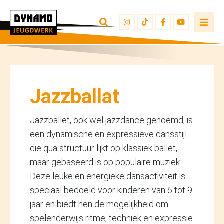
TERUG NAAR OVERZICHT
INSCHRIJVEN
JEUGDWERKERS
Jazzballat
Jazzballet, ook wel jazzdance genoemd, is
een dynamische en expressieve dansstijl
die qua structuur lijkt op klassiek ballet,
maar gebaseerd is op populaire muziek.
Deze leuke en energieke dansactiviteit is
speciaal bedoeld voor kinderen van 6 tot 9
jaar en biedt hen de mogelijkheid om
spelenderwijs ritme, techniek en expressie