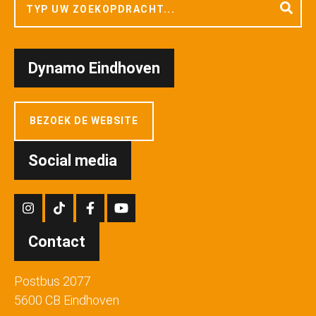
Dynamo Eindhoven
BEZOEK DE WEBSITE
Social media
Contact
Postbus 2077
5600 CB Eindhoven