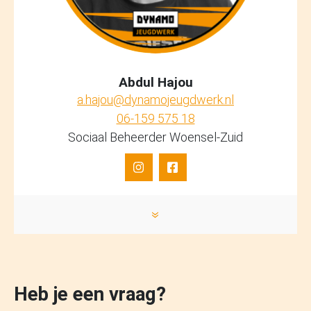
Abdul Hajou
a.hajou@dynamojeugdwerk.nl
06-159 575 18
Sociaal Beheerder Woensel-Zuid
»
Heb je een vraag?