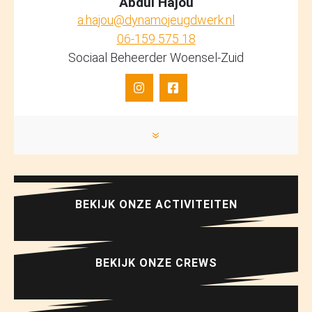
Abdul Hajou
a.hajou@dynamojeugdwerk.nl
06-159 575 18
Sociaal Beheerder Woensel-Zuid
»
BEKIJK ONZE ACTIVITEITEN
BEKIJK ONZE CREWS