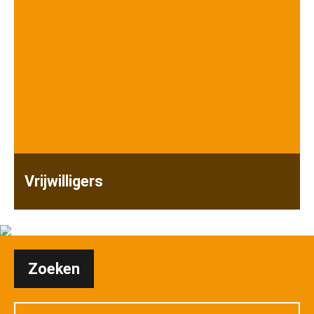
Vrijwilligers
Zoeken